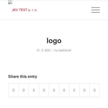
logo
/
31. 5. 2021
by
webdevel
Share this entry