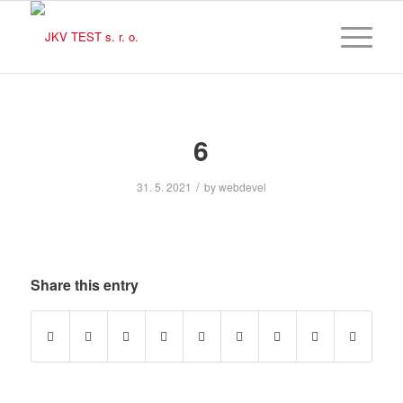
6
/
31. 5. 2021
by
webdevel
Share this entry